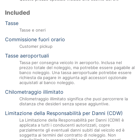
Included
Tasse
Tasse e oneri
Commissione fuori orario
Customer pickup
Tasse aeroportuali
Tassa per consegna veicolo in aeroporto. Inclusa nel
prezzo totale del noleggio, ma potrebbe essere pagabile al
banco noleggio. Una tassa aeroportuale potrebbe essere
richiesta da pagare in aggiunta agli accessori opzionale
acquistati al banco noleggio.
Chilometraggio illimitato
Chilometraggio illimitato significa che puoi percorrere la
distanza che desideri senza spese aggiuntive.
Limitazione della Responsabilità per Danni (CDW)
La Limitazione della Responsabilità per Danni (CDW) è
applicata a tutti i conducenti autorizzati, copre
parzialmente gli eventuali danni subiti dal veicolo ed è
soggetta ai termini del contratto di noleggio. Non
annulla/limita la responsabilità per danni non coperti