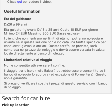
Clicca
qui
per vedere il video.
Useful Information
Età del guidatore
Da26 a 99 anni
Età guidatori giovani: Da18 a 25 anni Costo 10 EUR per giorno
Minimo 24 EUR Massimo 300 EUR (tasse escluse)
I clienti che non rientrano nei limiti di età non potranno noleggiare
un'auto se in questa sezione non è indicata una tariffa specifica per
conducenti giovani o anziani. Questa tariffa, se prevista, sarà
compresa nel prezzo del noleggio e dovrà essere versata in valuta
locale direttamente al banco di noleggio.
Limitazioni relative al viaggio
Non è consentito attraversare il confine.
Il viaggio tra le isole (nelle Baleari) potrebbe essere consentito se il
banco di noleggio lo approva (ad eccezione di Formentera). Questo
non è garantito.
Si prega di verificare i costi e i prezzi di questo servizio con il banco
di noleggio.
Search for car hire
Pick-up location