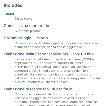
Included
Tasse
Tasse e oneri
Commissione fuori orario
Customer pickup
Chilometraggio illimitato
Chilometraggio illimitato significa che puoi percorrere la
distanza che desideri senza spese aggiuntive.
Limitazione della Responsabilità per Danni (CDW)
La Limitazione della Responsabilità per Danni (CDW) è
applicata a tutti i conducenti autorizzati, copre
parzialmente gli eventuali danni subiti dal veicolo ed è
soggetta ai termini del contratto di noleggio. Non
annulla/limita la responsabilità per danni non coperti
dall'assicurazione inclusi perdita o danneggiamento relativi
a chiavi, pneumatici, cristalli e telaio.
Limitazione di responsabilità per furto
Copre i costi derivanti dal furto o dal tentato furto del
veicolo a noleggio ma non copre la perdita di beni
personali. Prendi nota che sarai comunque responsabile
dei danni non coperti dall'assicurazione (vedi oltre).