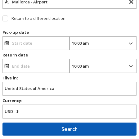
Return to a different location
Pick-up date
Return date
I live in:
Currency:
Search