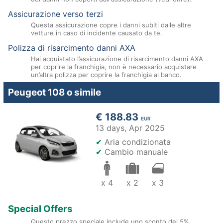
Assicurazione verso terzi
Questa assicurazione copre i danni subiti dalle altre
vetture in caso di incidente causato da te.
Polizza di risarcimento danni AXA
Hai acquistato l’assicurazione di risarcimento danni AXA
per coprire la franchigia, non è necessario acquistare
un’altra polizza per coprire la franchigia al banco.
Peugeot 108 o simile
€ 188.83
EUR
13 days,
Apr 2025
✔
Aria condizionata
✔
Cambio manuale
x 4
x 2
x 3
Special Offers
Questo prezzo speciale include uno sconto del 5%