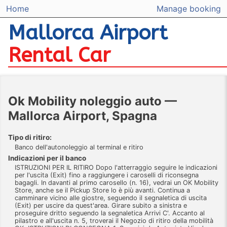
Home
Manage booking
Mallorca Airport
Rental Car
Ok Mobility noleggio auto —
Mallorca Airport, Spagna
Tipo di ritiro:
Banco dell'autonoleggio al terminal e ritiro
Indicazioni per il banco
ISTRUZIONI PER IL RITIRO Dopo l'atterraggio seguire le indicazioni
per l'uscita (Exit) fino a raggiungere i caroselli di riconsegna
bagagli. In davanti al primo carosello (n. 16), vedrai un OK Mobility
Store, anche se il Pickup Store lo è più avanti. Continua a
camminare vicino alle giostre, seguendo il segnaletica di uscita
(Exit) per uscire da quest'area. Girare subito a sinistra e
proseguire dritto seguendo la segnaletica Arrivi C'. Accanto al
pilastro e all'uscita n. 5, troverai il Negozio di ritiro della mobilità