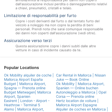
dall'assicurazione inclusi perdita o danneggiamento relativi
a chiavi, pneumatici, cristalli e telaio.
Limitazione di responsabilità per furto
Copre i costi derivanti dal furto o dal tentato furto del
veicolo a noleggio ma non copre la perdita di beni
personali. Prendi nota che sarai comunque responsabile
dei danni non coperti dall'assicurazione (vedi oltre).
Assicurazione verso terzi
Questa assicurazione copre i danni subiti dalle altre
vetture in caso di incidente causato da te.
Popular Locations
Ok Mobility alquiler de coche |
Car Rental in Mallorca | Nissan
Mallorca Airport España
Juke — Book Online
Budget | Mallorca Airport,
Ok Mobility | Mallorca Airport,
Spagna — Prenota online
Spanien — Online buchen
Budget Mietwagen| Mallorca
Autonoleggio a Mallorca | Opel
Airport, Spanien
Corsa — Prenota online
Easirent | London - Airport -
Hertz location de voiture |
Heathrow - Terminal 5
Mallorca Airport Espagne
Alamo | Mallorca Airport,
Alquiler de coches en Mallorca |